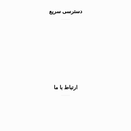
دسترسی سریع
خرید سنگ گرانیت کف
خرید سنگ نمای ساختمان
خرید سنگ نما سفید
صادرات سنگ به عراق
ارتباط با ما
۰۹۱۳۷۲۲۳۲۹۰
۰۹۱۳۷۲۲۳۲۹۰
۰۹۱۳۷۲۲۳۲۹۰
اصفهان شهرک صنعتی محمودآباد