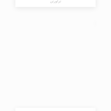
تراورتن