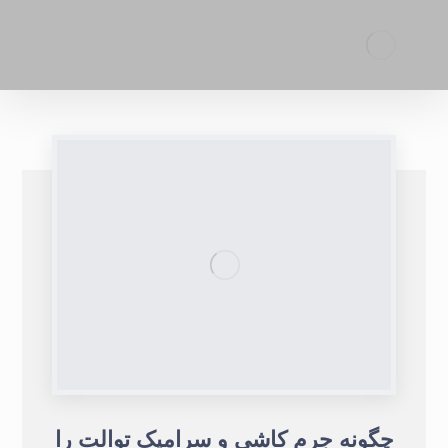
چگونه جرم کاشی و سرامیک توالت را