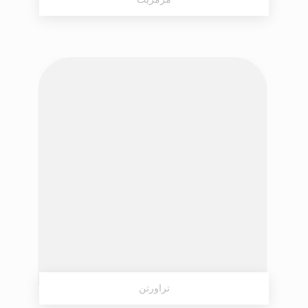
تراورتن