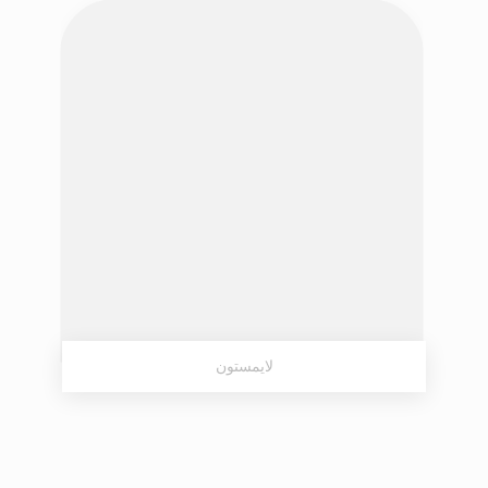
لایمستون