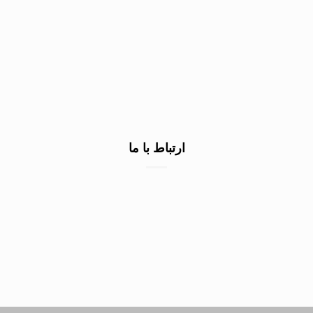
خرید سنگ گرانیت کف
خرید سنگ نمای ساختمان
خرید سنگ نما سفید
صادرات سنگ به عراق
ارتباط با ما
۰۹۱۳۷۲۲۳۲۹۰
۰۹۱۳۷۲۲۳۲۹۰
۰۹۱۳۷۲۲۳۲۹۰
اصفهان شهرک صنعتی محمودآباد
info@zigstone.com