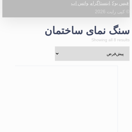
فیس بوک
اینستاگرام
واتس اپ
© کپی رایت 2026
سنگ نمای ساختمان
Showing all 8 results