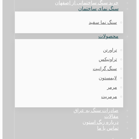
خرید سنگ ساختمانی از اصفهان
سنگ نمای ساختمان
سنگ نما سفید
محصولات
تراورتن
تراونیکس
سنگ گرانیت
لایمستون
مرمر
مرمریت
صادرات سنگ به عراق
مقالات
درباره زیگ استون
تماس با ما