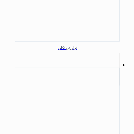
تراورتن تکاب