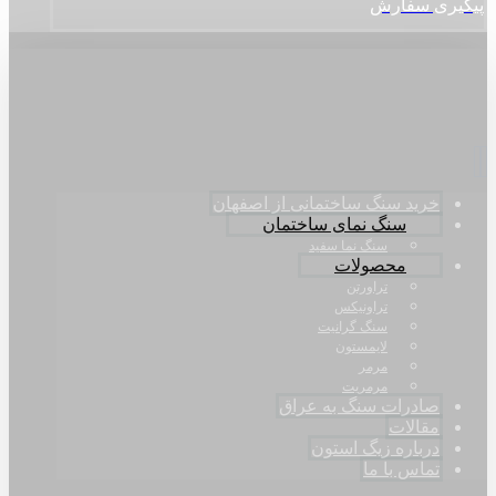
پیگیری سفارش
خرید سنگ ساختمانی از اصفهان
سنگ نمای ساختمان
سنگ نما سفید
محصولات
تراورتن
تراونیکس
سنگ گرانیت
لایمستون
مرمر
مرمریت
صادرات سنگ به عراق
مقالات
درباره زیگ استون
تماس با ما