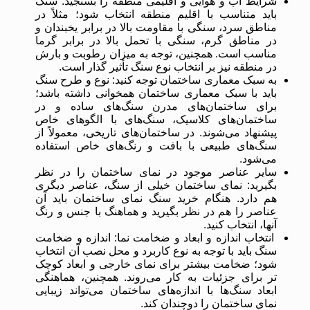
شرایط آب و هوایی و اقلیمی منطقه را بسنجید: سنگ
باید متناسب با اقلیم منطقه انتخاب شود؛ مثلاً در
مناطق سرد، سنگی با مقاومت بالا در برابر یخبندان و
در مناطق گرم، سنگی با تحمل بالا در برابر گرما
مناسب است. همچنین، توجه به میزان رطوبت و بارش
در منطقه نیز بر انتخاب نوع سنگ تأثیر گذار است.
به سبک معماری ساختمان توجه کنید: نوع و طرح سنگ
باید با سبک معماری ساختمان همخوانی داشته باشد؛
برای ساختمان‌های مدرن سنگ‌های ساده و در
ساختمان‌های کلاسیک، سنگ‌های با الگوهای خاص
پیشنهاد می‌شوند. در ساختمان‌های تاریخی، معمولاً از
سنگ‌های طبیعی با بافت و رنگ‌های خاص استفاده
می‌شود.
سایر عناصر موجود در نمای ساختمان را در نظر
بگیرید: نمای ساختمان خیلی از سنگ، عناصر دیگری
هم دارد. هنگام خرید سنگ نمای ساختمان باید آن
عناصر را هم در نظر بگیرید و هماهنگ با جنس و رنگ
آنها، انتخاب کنید.
انتخاب اندازه و ابعاد و ضخامت نما: اندازه و ضخامت
سنگ باید با توجه به نوع کاربرد و محل نصب آن انتخاب
شود؛ ضخامت بیشتر برای نمای خارجی و ابعاد کوچک
‌تر برای جزئیات به کار می‌روند. همچنین، هماهنگی
ابعاد سنگ‌ها با اندازه‌های ساختمان می‌تواند زیبایی
نمای ساختمان را دوچندان کند.