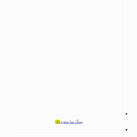
سنگ نما سفید
(4)