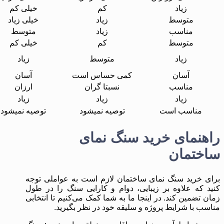
زیاد
کم
خیلی کم
متوسط
زیاد
خیلی زیاد
مناسب
زیاد
متوسط
متوسط
کم
خیلی کم
زیاد
متوسط
زیاد
آسان
کمی حساس است
آسان
مناسب
نسبتا گران
ارزان
زیاد
زیاد
زیاد
مناسب است
توصیه نمیشود
توصیه نمیشود
راهنمای خرید سنگ نمای
ساختمان
برای خرید سنگ نمای ساختمان لازم است به عواملی توجه
کنید که علاوه بر زیبایی، دوام و کارایی سنگ را در طول
زمان تضمین کند. در اینجا ما به شما کمک می‌کنیم تا انتخابی
مناسب با شرایط پروژه و سلیقه خود در نظر بگیرید.