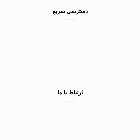
دسترسی سریع
خرید سنگ گرانیت کف
خرید سنگ نمای ساختمان
خرید سنگ نما سفید
صادرات سنگ به عراق
ارتباط با ما
۰۹۱۳۷۲۲۳۲۹۰
۰۹۱۳۷۲۲۳۲۹۰
۰۹۱۳۷۲۲۳۲۹۰
اصفهان شهرک صنعتی محمودآباد