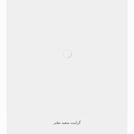
گرانیت سفید نطنز