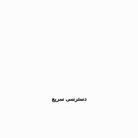
دسترسی سریع
خرید سنگ گرانیت کف
خرید سنگ نمای ساختمان
خرید سنگ نما سفید