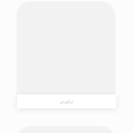
تراورتن