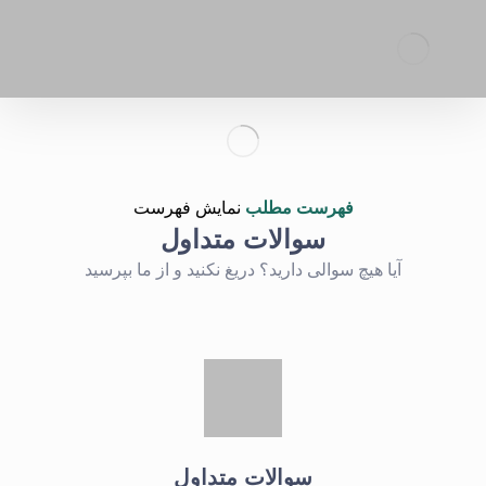
فهرست مطلب
نمایش فهرست
سوالات متداول
آیا هیچ سوالی دارید؟ دریغ نکنید و از ما بپرسید
سوالات متداول