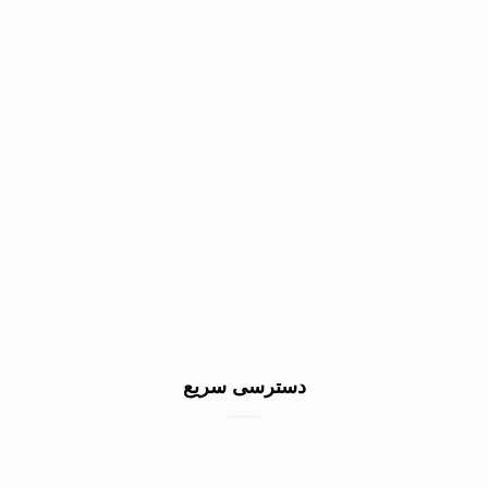
دسترسی سریع
خرید سنگ گرانیت کف