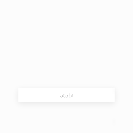
تراورتن