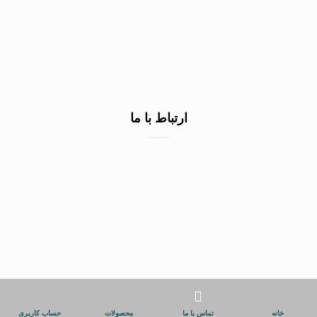
خرید سنگ نمای ساختمان
خرید سنگ نما سفید
صادرات سنگ به عراق
ارتباط با ما
۰۹۱۳۷۲۲۳۲۹۰
۰۹۱۳۷۲۲۳۲۹۰
۰۹۱۳۷۲۲۳۲۹۰
اصفهان شهرک صنعتی محمودآباد
info@zigstone.com
© تمامی حقوق این سایت برای زیگ استون محفوظ است.
خانه
تماس با ما
محصولات
حساب کاربری