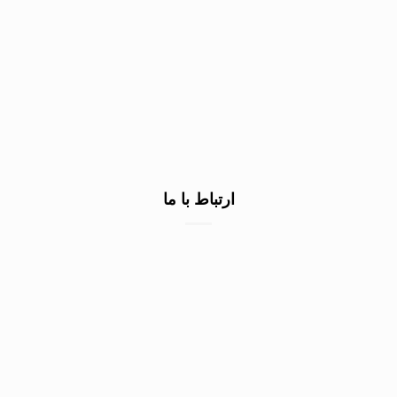
خرید سنگ گرانیت کف
خرید سنگ نمای ساختمان
خرید سنگ نما سفید
صادرات سنگ به عراق
ارتباط با ما
۰۹۱۳۷۲۲۳۲۹۰
۰۹۱۳۷۲۲۳۲۹۰
۰۹۱۳۷۲۲۳۲۹۰
اصفهان شهرک صنعتی محمودآباد
info@zigstone.com