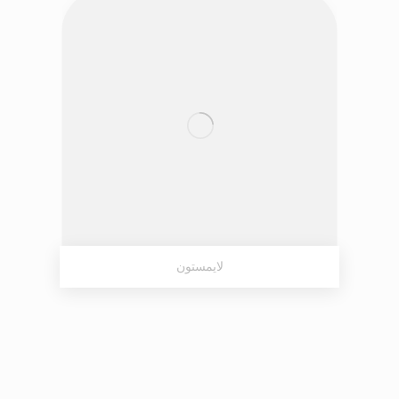
لایمستون