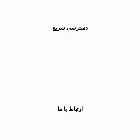
دسترسی سریع
خرید سنگ گرانیت کف
خرید سنگ نمای ساختمان
خرید سنگ نما سفید
صادرات سنگ به عراق
ارتباط با ما
۰۹۱۳۷۲۲۳۲۹۰
۰۹۱۳۷۲۲۳۲۹۰