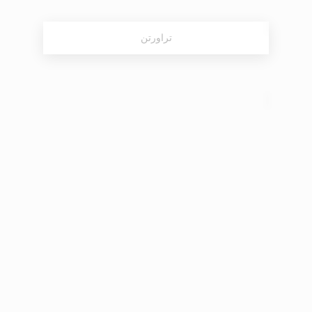
تراورتن