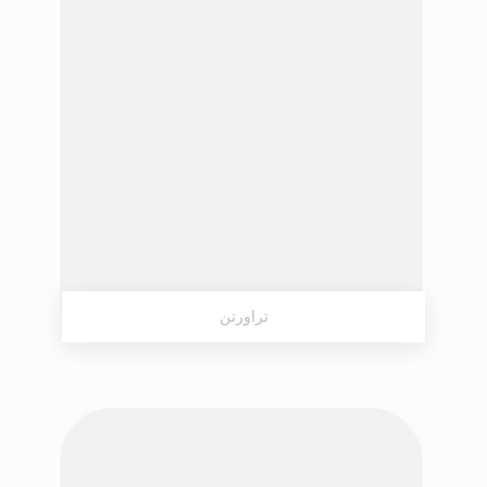
تراورتن