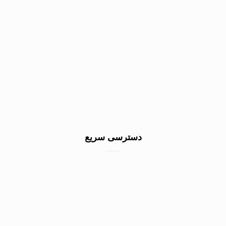
دسترسی سریع
خرید سنگ گرانیت کف
خرید سنگ نمای ساختمان
خرید سنگ نما سفید
صادرات سنگ به عراق