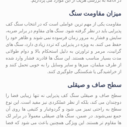
در ادامه به بررسی هریک از این موارد می پردازیم.
میزان مقاومت سنگ
مقاومت یکی از مهم ‌ترین عواملی است که در انتخاب سنگ کف
پذیرایی باید در نظر گرفته شود. سنگ ‌های مقاوم در برابر ضربه،
سایش و فشار به مرور زمان فرسوده نمی‌ شوند و ظاهر خود را
حفظ می‌ کنند. به‌ ویژه در پذیرایی که تردد زیادی دارد، سنگ ‌های
گرانیت، مرمر و تراورتن به دلیل استحکام بالا و دوام طولانی
مدت بسیار مناسب هستند. این سنگ ‌ها قادرند فشار وارد شده
از طرف مبلمان، میزها و سایر وسایل را به خوبی تحمل کنند و
از خراشیدگی یا شکستگی جلوگیری کنند.
سطح صاف و صیقلی
سطح صاف و صیقلی سنگ کف پذیرایی نه تنها زیبایی فضا را
دوچندان می ‌کند، بلکه از نظر عملکردی نیز مفید است. این نوع
سطح به راحتی تمیز می ‌شود و گردوغبار و کثیفی ‌ها روی آن
جمع نمی‌شوند. در ضمن، سنگ ‌های صیقلی معمولاً در برابر لک
‌ها مقاوم‌ تر هستند. این ویژگی همچنین باعث می ‌شود که فضا