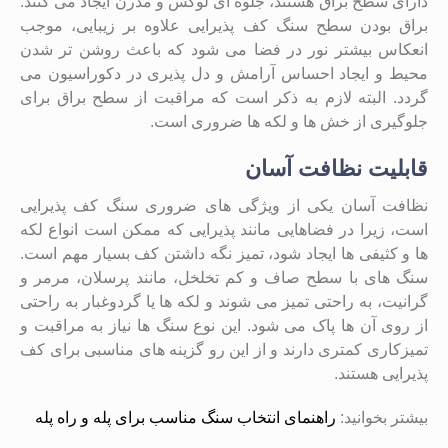
دارای سطح براق هستند، جلوه‌ ای لوکس و مدرن ایجاد می ‌کنند.
براق بودن سطح سنگ کف پذیرایی علاوه بر زیبایی، موجب
انعکاس بیشتر نور در فضا می‌ شود که باعث روشن‌ تر شدن
محیط و ایجاد احساس آرامش و دل‌ پذیری در دکوراسیون می
‌گردد. البته لازم به ذکر است که مراقبت از سطح براق برای
جلوگیری از خش ‌ها و لکه ‌ها ضروری است.
قابلیت نظافت آسان
نظافت آسان یکی از ویژگی‌ های ضروری سنگ کف پذیرایی
است، زیرا در فضاهایی مانند پذیرایی که ممکن است انواع لکه
‌ها و کثیفی‌ ها ایجاد شود، تمیز نگه داشتن کف بسیار مهم است.
سنگ ‌های با سطح صاف و کم‌ تخلخل، مانند پرسلان، مرمر و
گرانیت، به راحتی تمیز می‌ شوند و لکه ‌ها یا گردوغبار به‌ راحتی
از روی آن‌ ها پاک می ‌شود. این نوع سنگ ‌ها نیاز به مراقبت و
تمیزکاری کمتری دارند و از این رو گزینه ‌های مناسبی برای کف
پذیرایی هستند.
بیشتر بخوانید:
راهنمای انتخاب سنگ مناسب برای پله و راه پله