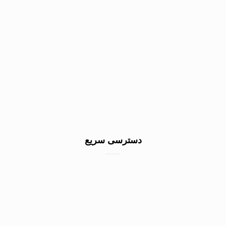
دسترسی سریع
خرید سنگ گرانیت کف
خرید سنگ نمای ساختمان
خرید سنگ نما سفید
صادرات سنگ به عراق