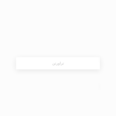
تراورتن